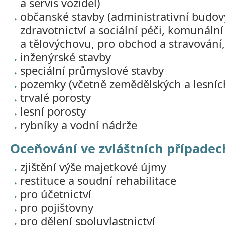
a servis vozidel)
občanské stavby (administrativní budov
zdravotnictví a sociální péči, komunální
a tělovýchovu, pro obchod a stravování,
inženýrské stavby
speciální průmyslové stavby
pozemky (včetně zemědělských a lesníc
trvalé porosty
lesní porosty
rybníky a vodní nádrže
Oceňování ve zvláštních případec
zjištění výše majetkové újmy
restituce a soudní rehabilitace
pro účetnictví
pro pojišťovny
pro dělení spoluvlastnictví