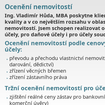
Ocenění nemovitostí
Ing. Vladimír Hůda, MBA poskytne kli
kvality a v co největším rozsahu v obla
nemovitostí. Jsem schopen realizovat 
účely, pro daňové účely i pro účely sou
Ocenění nemovitostí podle cenov
účely:
převodu a přechodu vlastnictví nemovito
darování, dědictví)
zřízení věcných břemen
zřízení zástavního práva
Tržní ocenění nemovitostí pro úče
zjištění reálné ceny zástav pro bankovn
komerční úvěry)