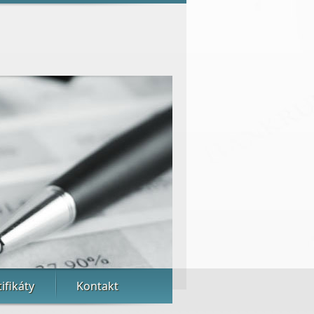
ifikáty
Kontakt