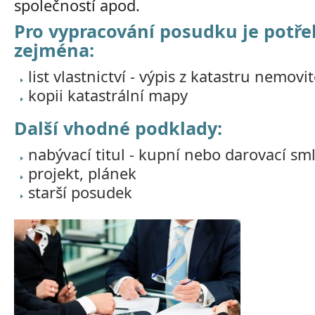
společností apod.
Pro vypracování posudku je potře
zejména:
list vlastnictví - výpis z katastru nemovit
kopii katastrální mapy
Další vhodné podklady:
nabývací titul - kupní nebo darovací sm
projekt, plánek
starší posudek